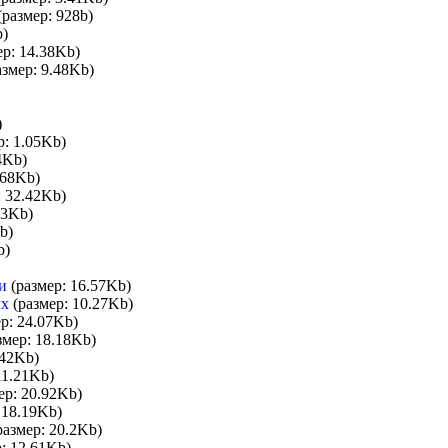
(размер: 928b)
b)
р: 14.38Kb)
змер: 9.48Kb)
)
р: 1.05Kb)
4Kb)
.68Kb)
: 32.42Kb)
83Kb)
b)
b)
и
(размер: 16.57Kb)
ых
(размер: 10.27Kb)
р: 24.07Kb)
змер: 18.18Kb)
.42Kb)
11.21Kb)
ер: 20.92Kb)
 18.19Kb)
азмер: 20.2Kb)
: 12.61Kb)