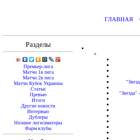
ГЛАВНАЯ
Разделы
Премьер-лига
Матчи 1я лига
Матчи 2я лига
"Звезд
Матчи Кубок Украины
Статьи
"Звезда" 
Превью
Итоги
Другие новости
Интервью
Дублеры
Низшие лиги/аматоры
Фарм клубы