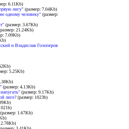
мер: 6.11Kb)
ервую лигу"
(размер: 7.04Kb)
 не одному человеку"
(размер:
ет"
(размер: 3.67Kb)
размер: 21.24Kb)
р: 7.09Kb)
Kb)
нский и Владислав Голоперов
62Kb)
мер: 5.25Kb)
1.38Kb)
"
(размер: 4.13Kb)
 напугать"
(размер: 9.17Kb)
ой лиге?
(размер: 1023b)
.09Kb)
1021b)
(размер: 1.67Kb)
Kb)
 2.78Kb)
размер: 3.41Kb)