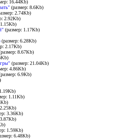
мер: 16.44Kb)
рать"
(размер: 8.6Kb)
азмер: 2.74Kb)
р: 2.92Kb)
 1.15Kb)
й"
(размер: 1.17Kb)
)
(размер: 6.28Kb)
р: 2.17Kb)
(размер: 8.67Kb)
6Kb)
игры"
(размер: 21.04Kb)
мер: 4.86Kb)
размер: 6.9Kb)
)
1.19Kb)
ер: 1.11Kb)
4Kb)
 2.25Kb)
ер: 3.36Kb)
 3.87Kb)
Kb)
ер: 1.59Kb)
азмер: 6.48Kb)