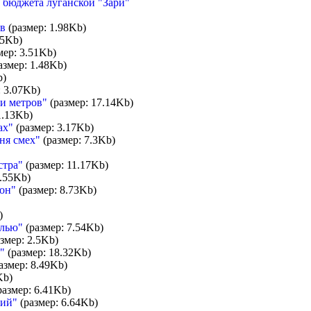
 бюджета луганской "Зари"
в
(размер: 1.98Kb)
15Kb)
мер: 3.51Kb)
азмер: 1.48Kb)
b)
 3.07Kb)
ти метров"
(размер: 17.14Kb)
1.13Kb)
ах"
(размер: 3.17Kb)
ня смех"
(размер: 7.3Kb)
стра"
(размер: 11.17Kb)
.55Kb)
он"
(размер: 8.73Kb)
)
елью"
(размер: 7.54Kb)
змер: 2.5Kb)
"
(размер: 18.32Kb)
азмер: 8.49Kb)
Kb)
азмер: 6.41Kb)
ций"
(размер: 6.64Kb)