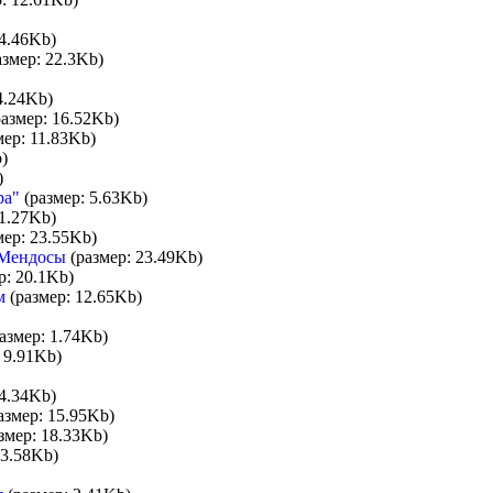
4.46Kb)
змер: 22.3Kb)
4.24Kb)
азмер: 16.52Kb)
мер: 11.83Kb)
)
)
ра"
(размер: 5.63Kb)
1.27Kb)
мер: 23.55Kb)
а Мендосы
(размер: 23.49Kb)
р: 20.1Kb)
м
(размер: 12.65Kb)
азмер: 1.74Kb)
 9.91Kb)
4.34Kb)
азмер: 15.95Kb)
змер: 18.33Kb)
13.58Kb)