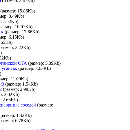
я
(размер: 2.41Kb)
(размер: 15.86Kb)
мер: 3.49Kb)
: 7.52Kb)
размер: 10.67Kb)
ск
(размер: 17.66Kb)
мер: 6.15Kb)
.65Kb)
размер: 2.22Kb)
)
.82Kb)
Луганской ОГА
(размер: 5.39Kb)
Луганськ
(размер: 3.63Kb)
)
змер: 11.09Kb)
:0
(размер: 1.54Kb)
2
(размер: 2.98Kb)
р: 2.02Kb)
: 2.66Kb)
спарринге соседей
(размер:
(размер: 1.42Kb)
размер: 6.78Kb)