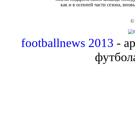
как и в осенней части сезона, внов
© 
footballnews 2013
- а
футбола