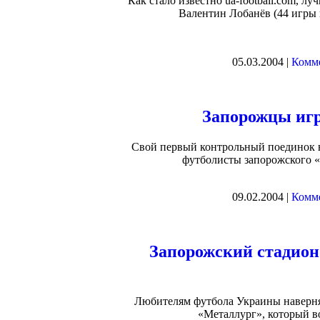
Как стало известно ua-football.com,
Валентин Лобанёв (44 игры в
05.03.2004 |
Комме
Запорожцы игр
Свой первый контрольный поединок н
футболисты запорожского «
09.02.2004 |
Комме
Запорожский стадион
Любителям футбола Украины наверняк
«Металлург», который вот