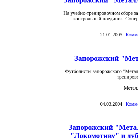
На учебно-тренировочном сборе з
контрольный поединок. Сопер
21.01.2005 |
Комме
Запорожский "Мет
Футболисты запорожского "Метал
трениров
Металл
04.03.2004 |
Комме
Запорожский "Метал
"Локомотиву" и ду