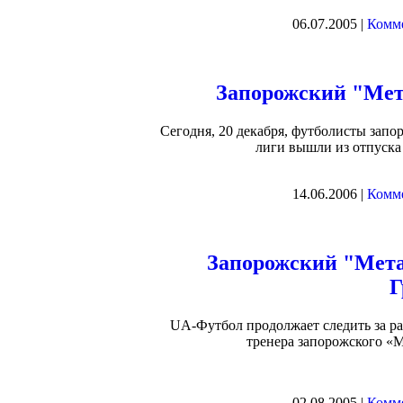
06.07.2005 |
Комме
Запорожский "Мет
Сегодня, 20 декабря, футболисты зап
лиги вышли из отпуска 
14.06.2006 |
Комме
Запорожский "Мета
Г
UA-Футбол продолжает следить за ра
тренера запорожского «М
02.08.2005 |
Комме