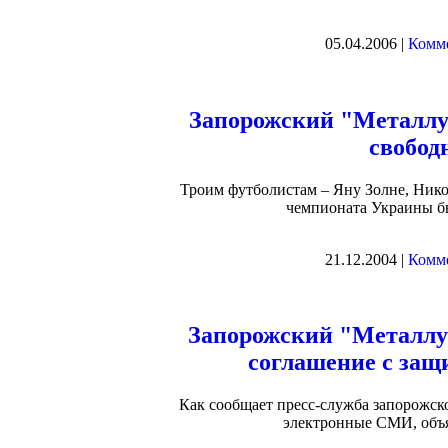
05.04.2006 |
Комме
Запорожский "Металлур
свобод
Троим футболистам – Яну Золне, Нико
чемпионата Украины бы
21.12.2004 |
Комме
Запорожский "Металлу
соглашение с защ
Как сообщает пресс-служба запорожск
электронные СМИ, объяв