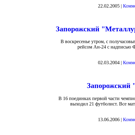
22.02.2005 |
Комме
Запорожский "Металлур
В воскресенье утром, с получасов
рейсом Ан-24 с надписью Ф
02.03.2004 |
Комме
Запорожский 
В 16 поединках первой части чемпио
выходил 21 футболист. Все мат
13.06.2006 |
Комме