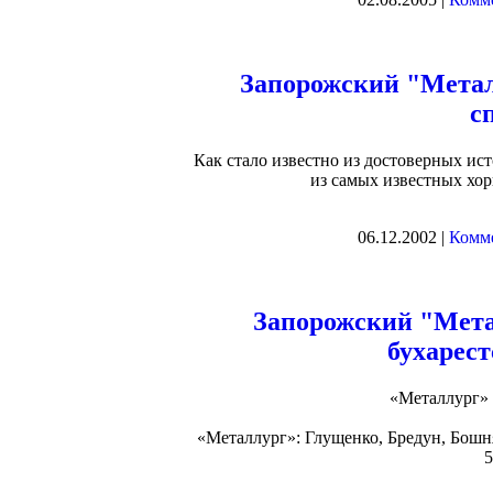
Запорожский "Метал
с
Как стало известно из достоверных ис
из самых известных хорв
06.12.2002 |
Комме
Запорожский "Метал
бухарес
«Металлург» З
«Металлург»: Глущенко, Бредун, Бош
5