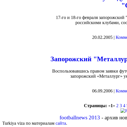
"
17-го и 18-го февраля запорожский
российскими клубами, со
20.02.2005 |
Комме
Запорожский "Металлур
Воспользовавшись правом заявки фут
запорожский «Металлург» ук
06.09.2006 |
Комме
Страницы:
«
1
»
2
3
4
footballnews 2013
- архив но
Turkiya viza по материалам
сайта
.