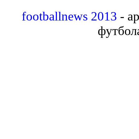
footballnews 2013
- а
футбола