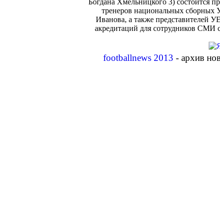
Богдана Хмельницкого 3) состоится п
тренеров национальных сборных У
Иванова, а также представителей У
акредитаций для сотрудников СМИ со
footballnews 2013
- архив но