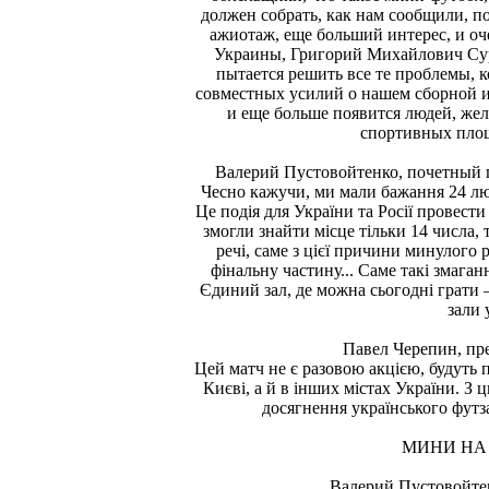
должен собрать, как нам сообщили, 
ажиотаж, еще больший интерес, и оч
Украины, Григорий Михайлович Сур
пытается решить все те проблемы, к
совместных усилий о нашем сборной и
и еще больше появится людей, же
спортивных площ
Валерий Пустовойтенко, почетный 
Чесно кажучи, ми мали бажання 24 лют
Це подія для України та Росії провести
змогли знайти місце тільки 14 числа,
речі, саме з цієї причини минулого 
фінальну частину... Саме такі змаган
Єдиний зал, де можна сьогодні грати –
зали 
Павел Черепин, пр
Цей матч не є разовою акцією, будуть 
Києві, а й в інших містах України. З
досягнення українського футза
МИНИ НА 
Валерий Пустовойте