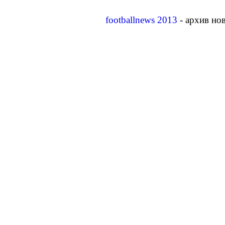
footballnews 2013
- архив но