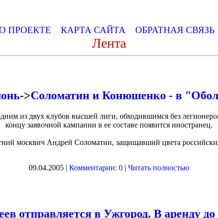
О ПРОЕКТЕ
КАРТА САЙТА
ОБРАТНАЯ СВЯЗ
Лента
лонь
->
Соломатин и Конюшенко - в "Обо
дним из двух клубов высшей лиги, обходившимся без легионеров
концу заявочной кампании в ее составе появится иностранец.
етний москвич Андрей Соломатин, защищавший цвета российских
09.04.2005 |
Комментарии: 0
|
Читать полностью
еев отправляется в Ужгород. В аренду д