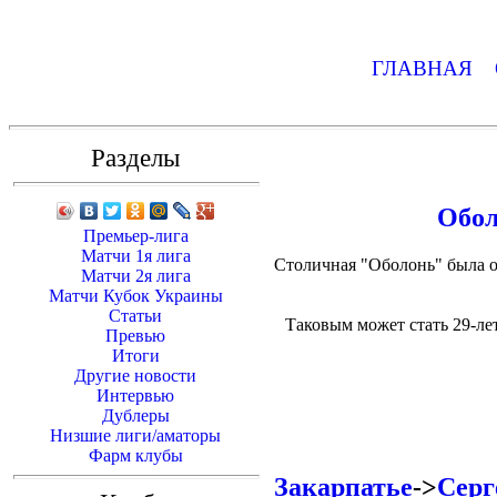
ГЛАВНАЯ
Разделы
Обо
Премьер-лига
Матчи 1я лига
Столичная "Оболонь" была о
Матчи 2я лига
Матчи Кубок Украины
Статьи
Таковым может стать 29-л
Превью
Итоги
Другие новости
Интервью
Дублеры
Низшие лиги/аматоры
Фарм клубы
Закарпатье
->
Серг