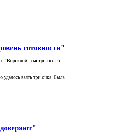
ровень готовности"
 с "Ворсклой" смотрелась со
 удалось взять три очка. Была
е доверяют"