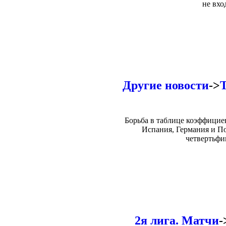
не вхо
Другие новости
->
Борьба в таблице коэффицие
Испания, Германия и По
четвертьфи
2я лига. Матчи
-