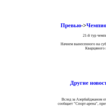
Превью
->
Чемпио
21-й тур чемп
Начнем вынесенного на суб
Кварцяного 
Другие новос
Вслед за Азербайджаном о
сообщает "Спорт-арена", при