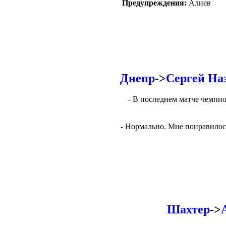
Предупреждения:
Алиев
Днепр
->
Сергей На
- В последнем матче чемпио
- Нормально. Мне понравилось
Шахтер
->