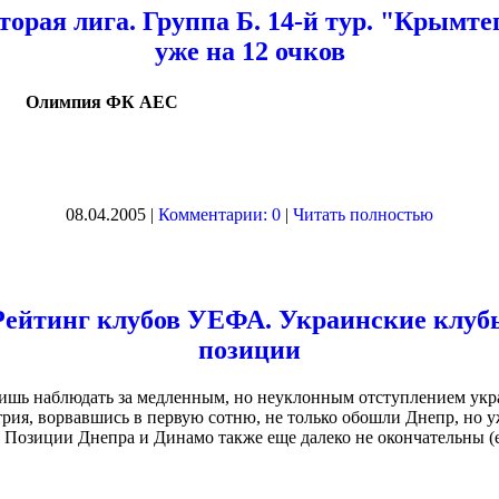
торая лига. Группа Б. 14-й тур. "Крымт
уже на 12 очков
Олимпия ФК АЕС
08.04.2005 |
Комментарии: 0
|
Читать полностью
Рейтинг клубов УЕФА. Украинские клуб
позиции
 лишь наблюдать за медленным, но неуклонным отступлением укр
ия, ворвавшись в первую сотню, не только обошли Днепр, но у
 Позиции Днепра и Динамо также еще далеко не окончательны (