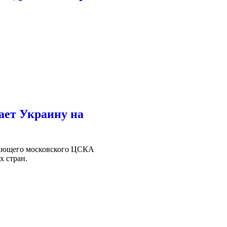
ает Украину на
упающего московского ЦСКА
х стран.