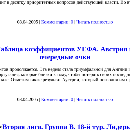
дит в десятку приоритетных вопросов действующей власти. Во 
08.04.2005 |
Комментарии: 0
|
Читать полностью
Таблица коэффициентов УЕФА. Австрия 
очередные очки
нтов продолжается. Эта неделя стала триумфальной для Англии и
ртугалия, которые близки к тому, чтобы потерять своих последн
нале. Отметим также результат Аустрии, который позволил им п
08.04.2005 |
Комментарии: 0
|
Читать полностью
>
Вторая лига. Группа В. 18-й тур. Лидер