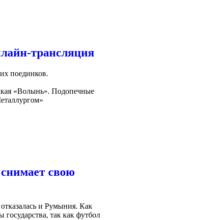
нлайн-трансляция
ших поединков.
уцкая «Волынь». Подопечные
Металлургом»
 снимает свою
отказалась и Румыния. Как
 государства, так как футбол