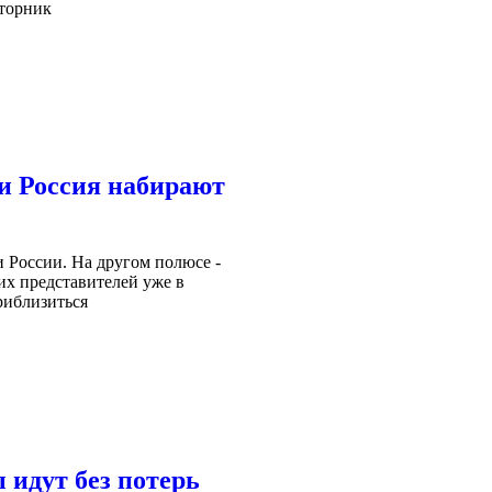
вторник
и Россия набирают
 России. На другом полюсе -
их представителей уже в
риблизиться
ы идут без потерь