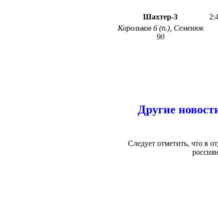
Шахтер-3
2:
Корольков 6 (п.), Семенюк
90
Другие новост
Следует отметить, что в 
россиян