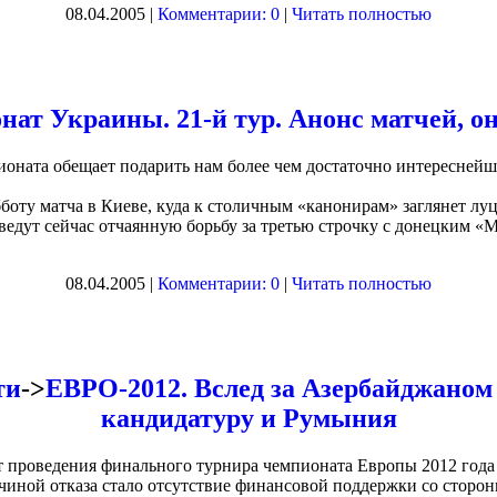
08.04.2005 |
Комментарии: 0
|
Читать полностью
нат Украины. 21-й тур. Анонс матчей, о
ионата обещает подарить нам более чем достаточно интересней
боту матча в Киеве, куда к столичным «канонирам» заглянет л
ведут сейчас отчаянную борьбу за третью строчку с донецким «
08.04.2005 |
Комментарии: 0
|
Читать полностью
ти
->
ЕВРО-2012. Вслед за Азербайджаном
кандидатуру и Румыния
т проведения финального турнира чемпионата Европы 2012 года 
чиной отказа стало отсутствие финансовой поддержки со стороны