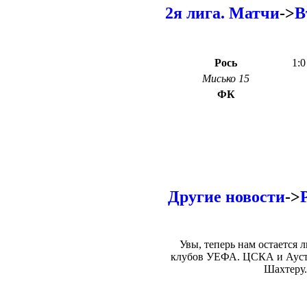
2я лига. Матчи
->
В
Рось
1:0
Мисько 15
ФК
Другие новости
->
Увы, теперь нам остается
клубов УЕФА. ЦСКА и Аустр
Шахтеру.