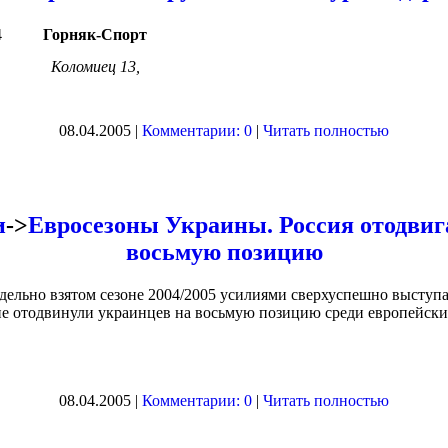
4
Горняк-Спорт
Коломиец 13,
08.04.2005 |
Комментарии: 0
|
Читать полностью
и
->
Евросезоны Украины. Россия отодвиг
восьмую позицию
отдельно взятом сезоне 2004/2005 усилиями сверхуспешно выст
е отодвинули украинцев на восьмую позицию среди европейски
08.04.2005 |
Комментарии: 0
|
Читать полностью