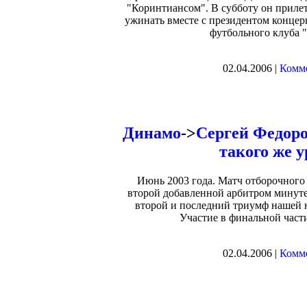
"Коринтиансом". В субботу он прилет
ужинать вместе с президентом концер
футбольного клуба 
02.04.2006 |
Комме
Динамо
->
Сергей Федоро
такого же у
Июнь 2003 года. Матч отборочного 
второй добавленной арбитром минуте
второй и последний триумф нашей 
Участие в финальной част
02.04.2006 |
Комме