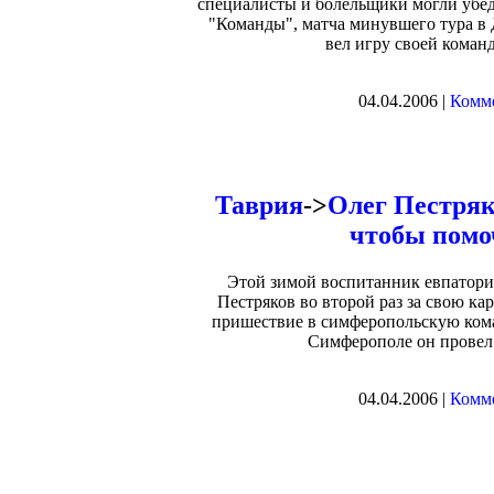
специалисты и болельщики могли убед
"Команды", матча минувшего тура в
вел игру своей коман
04.04.2006 |
Комме
Таврия
->
Олег Пестряк
чтобы помо
Этой зимой воспитанник евпатори
Пестряков во второй раз за свою ка
пришествие в симферопольскую коман
Симферополе он провел в
04.04.2006 |
Комме