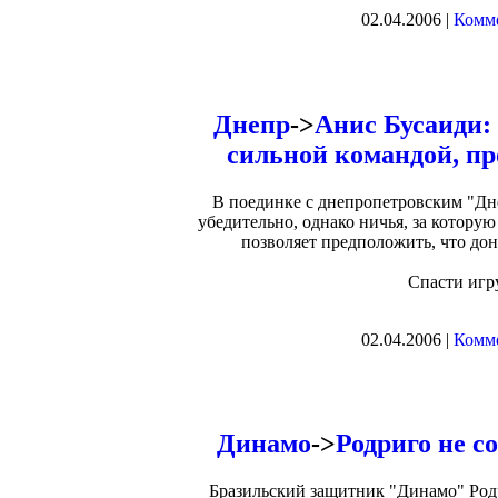
02.04.2006 |
Комме
Днепр
->
Анис Бусаиди: 
сильной командой, пр
В поединке с днепропетровским "Дн
убедительно, однако ничья, за котору
позволяет предположить, что доне
Спасти игр
02.04.2006 |
Комме
Динамо
->
Родриго не с
Бразильский защитник "Динамо" Родр