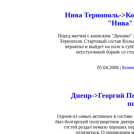
Нива Тернополь
->
Ко
"Нива" 
Перед матчем с киевским "Динамо" 
Тернополя. Стартовый состав Волы
вероятно и выйдет на поле в су
неуступчивой борьбе со сто
05.04.2006 |
Комме
Днепр
->
Георгий Пе
п
Одним из самых активных в составе
был болгарский полузащитник днепр
гостей роздал немало хороших пе
отличиться. О прошедшем м