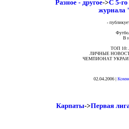
Разное - другое
->
C 5-го
журнала 
- публикуе
Футбол
В 
ТОП 10: 
ЛИЧНЫЕ НОВОСТИ: 
ЧЕМПИОНАТ УКРАИНЫ:
02.04.2006 |
Комме
Карпаты
->
Первая лиг