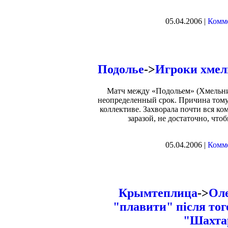
05.04.2006 |
Комме
Подолье
->
Игроки хмел
Матч между «Подольем» (Хмельни
неопределенный срок. Причина том
коллективе. Захворала почти вся ко
заразой, не достаточно, чтоб
05.04.2006 |
Комме
Крымтеплица
->
Оле
"плавити" після того
"Шахта