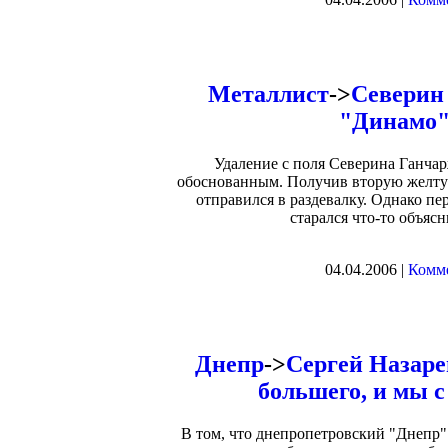
Металлист
->
Северин
"Динамо" 
Удаление с поля Северина Ганчар
обоснованным. Получив вторую желтую
отправился в раздевалку. Однако пе
старался что-то объяс
04.04.2006 |
Комме
Днепр
->
Сергей Назаре
большего, и мы 
В том, что днепропетровский "Днепр" 