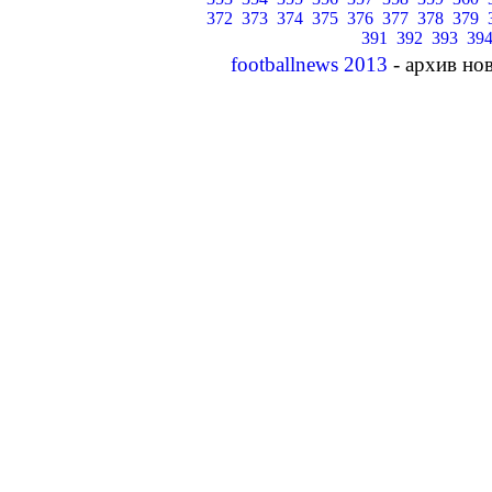
372
373
374
375
376
377
378
379
391
392
393
39
footballnews 2013
- архив но