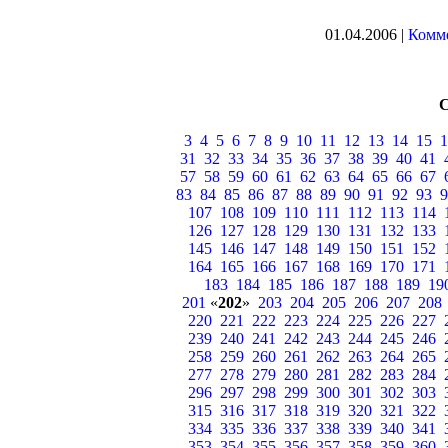
01.04.2006 |
Комме
3
4
5
6
7
8
9
10
11
12
13
14
15
1
31
32
33
34
35
36
37
38
39
40
41
57
58
59
60
61
62
63
64
65
66
67
83
84
85
86
87
88
89
90
91
92
93
9
107
108
109
110
111
112
113
114
126
127
128
129
130
131
132
133
145
146
147
148
149
150
151
152
164
165
166
167
168
169
170
171
183
184
185
186
187
188
189
19
201
«
202
»
203
204
205
206
207
208
220
221
222
223
224
225
226
227
239
240
241
242
243
244
245
246
258
259
260
261
262
263
264
265
277
278
279
280
281
282
283
284
296
297
298
299
300
301
302
303
315
316
317
318
319
320
321
322
334
335
336
337
338
339
340
341
353
354
355
356
357
358
359
360