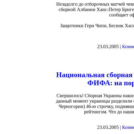
Незадолго до отборочных матчей чем
сборной Албании Ханс-Петер Бригел
сообщает о
Защитники Гери Чипи, Бесник Хаси
23.03.2005 |
Комме
Национальная сборная
ФИФА: на пор
Свершилось! Сборная Украины наконе
данный момент украинцы разделили с
Черногории) 46-ю строчку, поднявш
рейтингом. Что до наш
23.03.2005 |
Комме