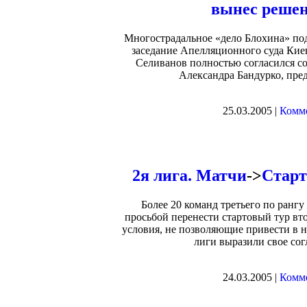
вынес решен
Многострадальное «дело Блохина» под
заседание Апелляционного суда Киев
Селиванов полностью согласился с
Александра Бандурко, пре
25.03.2005 |
Комме
2я лига. Матчи
->
Старт
Более 20 команд третьего по ранг
просьбой перенести стартовый тур вт
условия, не позволяющие привести в 
лиги выразили свое сог
24.03.2005 |
Комме