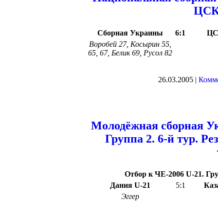
ЦСКА
Сборная Украины
6:1
ЦС
Воробей 27, Косырин 55,
65, 67, Белик 69, Русол 82
26.03.2005 |
Комме
Молодёжная сборная У
Группа 2. 6-й тур. Р
Отбор к ЧЕ-2006 U-21. Гру
Дания U-21
5:1
Каз
Эггер