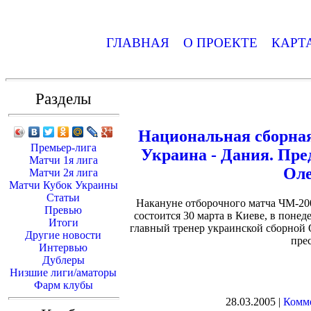
ГЛАВНАЯ
О ПРОЕКТЕ
КАРТ
Разделы
Национальная сборна
Премьер-лига
Украина - Дания. Пре
Матчи 1я лига
Оле
Матчи 2я лига
Матчи Кубок Украины
Статьи
Накануне отборочного матча ЧМ-20
Превью
состоится 30 марта в Киеве, в понед
Итоги
главный тренер украинской сборной
Другие новости
пре
Интервью
Дублеры
Низшие лиги/аматоры
Фарм клубы
28.03.2005 |
Комме