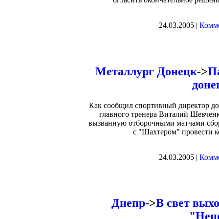
24.03.2005 |
Комме
Металлург Донецк
->
П
доне
Как сообщил спортивный директор до
главного тренера Виталий Шевченк
вызванную отборочными матчами сбор
с "Шахтером" провести к
24.03.2005 |
Комме
Днепр
->
В свет выхо
"Неп