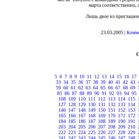
марта соответственно,
Лишь двое из приглашен
23.03.2005 |
Комме
5
6
7
8
9
10
11
12
13
14
15
16
17
33
34
35
36
37
38
39
40
41
42
43
59
60
61
62
63
64
65
66
67
68
69
85
86
87
88
89
90
91
92
93
94
95
108
109
110
111
112
113
114
115
127
128
129
130
131
132
133
134
146
147
148
149
150
151
152
153
165
166
167
168
169
170
171
172
184
185
186
187
188
189
190
191
203
204
205
206
207
208
209
210
222
223
224
225
226
227
228
229
241
242
243
244
245
246
247
248