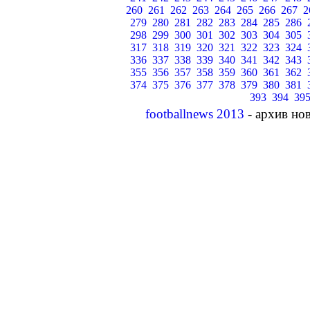
260
261
262
263
264
265
266
267
2
279
280
281
282
283
284
285
286
298
299
300
301
302
303
304
305
317
318
319
320
321
322
323
324
336
337
338
339
340
341
342
343
355
356
357
358
359
360
361
362
374
375
376
377
378
379
380
381
393
394
39
footballnews 2013
- архив но