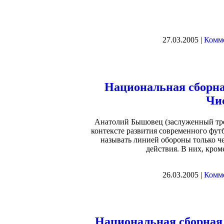
27.03.2005 |
Комме
Национальная сборн
Чи
Анатолий Бышовец (заслуженный тре
контексте развития современного футб
называть линией обороны только ч
действия. В них, кром
26.03.2005 |
Комме
Национальная сборна