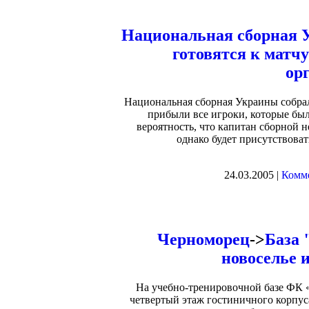
Национальная сборная
готовятся к матчу
ор
Национальная сборная Украины собрал
прибыли все игроки, которые бы
вероятность, что капитан сборной н
однако будет присутствова
24.03.2005 |
Комме
Черноморец
->
База 
новоселье 
На учебно-тренировочной базе ФК 
четвертый этаж гостиничного корпус