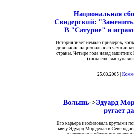
Национальная сб
Свидерский: "Заменить 
В "Сатурне" я играю
История знает немало примеров, когд
дивизионе национального чемпионат
страны. Четыре года назад защитник
(тогда еще выступавш
25.03.2005 |
Комме
Волынь
->
Эдуард Мор
ругает д
Его карьера изобиловала крутыми по
мячу Эдуард Мор делал в Северодон
мастерство в областном спортин