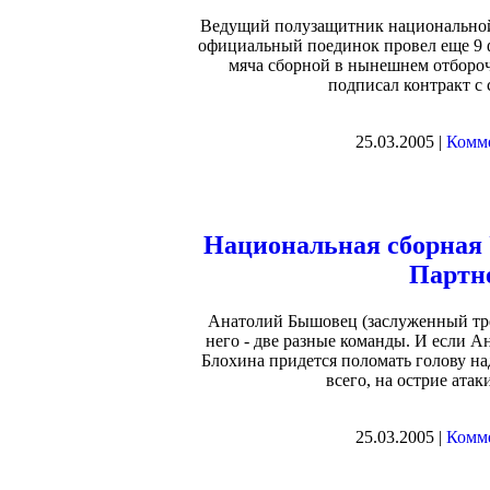
Ведущий полузащитник национальной
официальный поединок провел еще 9 ф
мяча сборной в нынешнем отбороч
подписал контракт с
25.03.2005 |
Комме
Национальная сборная
Партн
Анатолий Бышовец (заслуженный тре
него - две разные команды. И если А
Блохина придется поломать голову н
всего, на острие атак
25.03.2005 |
Комме