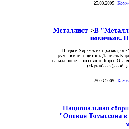
25.03.2005 |
Комме
Металлист
->
В "Металл
новичков. Н
Вчера в Харьков на просмотр в «
румынский защитник Даниэль Кириц
нападающие – россиянин Карен Оганя
(«Кривбасс»),сообща
25.03.2005 |
Комме
Национальная сбор
"Опекая Томассона в 
м