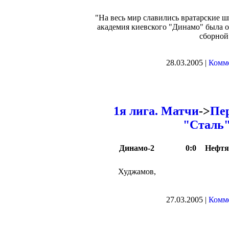
"На весь мир славились вратарские 
академия киевского "Динамо" была 
сборной
28.03.2005 |
Комме
1я лига. Матчи
->
Пер
"Сталь"
Динамо-2
0:0
Нефтя
Худжамов,
27.03.2005 |
Комме