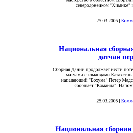
северодонецком "Химике" и
25.03.2005 |
Комме
Национальная сборна
датчан пе
Сборная Дании продолжает нести поте
матчами с командами Казахстан
нападающий "Бохума" Петер Мадсе
сообщает "Команда". Напомн
25.03.2005 |
Комме
Национальная сборная