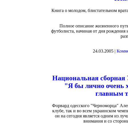
Книга о молодом, блистательном врат
Полное описание жизненного пут
футболиста, начиная от дня рождения и
раз
24.03.2005 |
Комме
Национальная сборная
"Я бы лично очень 
главным т
Форвард одесского "Черноморца" Алек
клубе, так и во всем украинском чемп
он на сегодня является одним из луч
внимания и со сторон