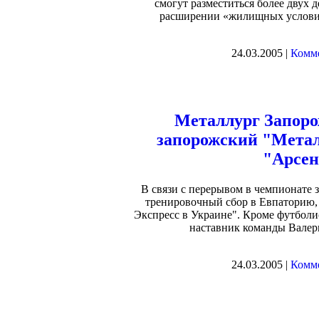
смогут разместиться более двух 
расширении «жилищных условий
24.03.2005 |
Комме
Металлург Запор
запорожский "Метал
"Арсен
В связи с перерывом в чемпионате 
тренировочный сбор в Евпаторию, 
Экспресс в Украине". Кроме футболи
наставник команды Валер
24.03.2005 |
Комме