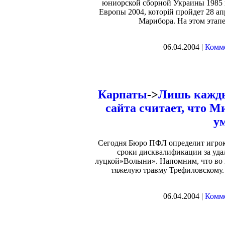
юниорской сборной Украины 1985 г
Европы 2004, которій пройдет 28 ап
Марибора. На этом этап
06.04.2004 |
Комме
Карпаты
->
Лишь кажды
сайта считает, что 
у
Сегодня Бюро ПФЛ определит игрок
сроки дисквалификации за удал
луцкой»Волыни». Напомним, что во 
тяжелую травму Трефиловскому.
06.04.2004 |
Комме