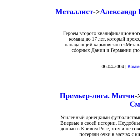
Металлист
->
Александр 
Героем второго квалификационног
команд до 17 лет, который прохо
нападающий харьковского «Металл
сборных Дании и Германии (по
06.04.2004 |
Комме
Премьер-лига. Матчи
-
См
Усиленный донецкими футболистами 
Впервые в своей истории. Неудобны
дончан в Кривом Роге, хотя и не со
потеряли очки в матчах с 