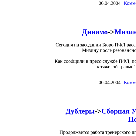
06.04.2004 |
Комме
Динамо
->
Мизин
Сегодня на заседании Бюро ПФЛ расс
Мизину после резонансно
Как сообщили в пресс-службе ПФЛ, по
к тяжелой травме 
06.04.2004 |
Комме
Дублеры
->
Сборная У
П
Продолжается работа тренерского ш