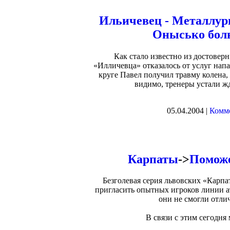
Ильичевец - Металлур
Онысько бол
Как стало известно из достовер
«Илличевца» отказалось от услуг на
круге Павел получил травму колена,
видимо, тренеры устали жд
05.04.2004 |
Комме
Карпаты
->
Поможе
Безголевая серия львовских «Карпа
пригласить опытных игроков линии а
они не смогли отли
В связи с этим сегодня 