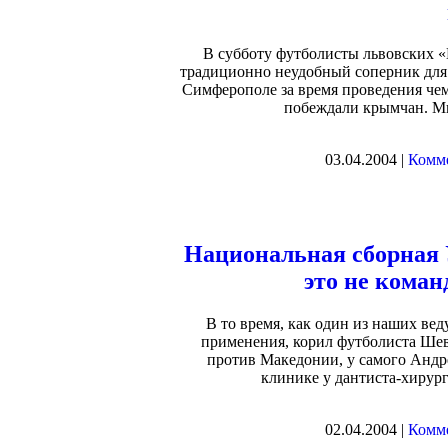
В субботу футболисты львовских «
традиционно неудобный соперник для "
Симферополе за время проведения че
побеждали крымчан. Мн
03.04.2004 |
Комме
Национальная сборная
это не коман
В то время, как один из наших ве
применения, корил футболиста Шев
против Македонии, у самого Андре
клинике у дантиста-хирург
02.04.2004 |
Комме