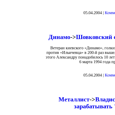
05.04.2004 |
Комме
Динамо
->
Шовковский с
Ветеран киевского «Динамо», голки
против «Ильичевца» в 200-й раз выше
этого Александру понадобилось 10 лет
6 марта 1994 года 
05.04.2004 |
Комме
Металлист
->
Владис
зарабатывать 