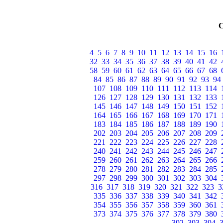
4
5
6
7
8
9
10
11
12
13
14
15
16
32
33
34
35
36
37
38
39
40
41
42
58
59
60
61
62
63
64
65
66
67
68
84
85
86
87
88
89
90
91
92
93
94
107
108
109
110
111
112
113
114
126
127
128
129
130
131
132
133
145
146
147
148
149
150
151
152
164
165
166
167
168
169
170
171
183
184
185
186
187
188
189
190
202
203
204
205
206
207
208
209
221
222
223
224
225
226
227
228
240
241
242
243
244
245
246
247
259
260
261
262
263
264
265
266
278
279
280
281
282
283
284
285
297
298
299
300
301
302
303
304
316
317
318
319
320
321
322
323
3
335
336
337
338
339
340
341
342
354
355
356
357
358
359
360
361
373
374
375
376
377
378
379
380
392
393
394