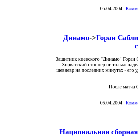
05.04.2004 |
Комме
Динамо
->
Горан Сабли
Защитник киевского "Динамо" Горан 
Хорватский стоппер не только наде
шевдевр на последних минутах - его
После матча 
05.04.2004 |
Комме
Национальная сборна