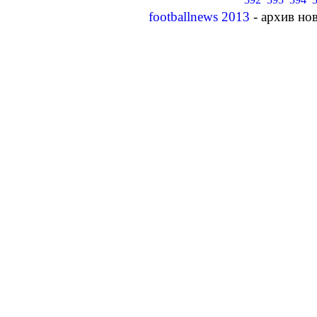
footballnews 2013
- архив но