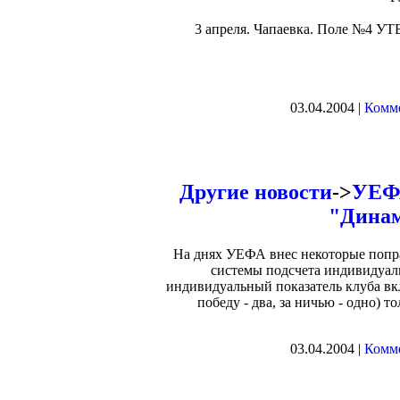
3 апреля. Чапаевка. Поле №4 УТБ
03.04.2004 |
Комме
Другие новости
->
УЕФА
"Динам
На днях УЕФА внес некоторые попр
системы подсчета индивидуал
индивидуальный показатель клуба вк
победу - два, за ничью - одно) т
03.04.2004 |
Комме