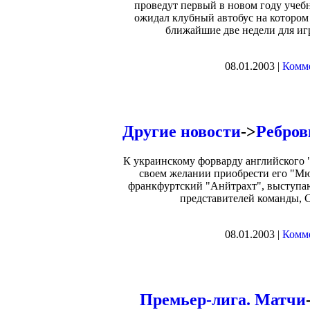
проведут первый в новом году учеб
ожидал клубный автобус на котором 
ближайшие две недели для иг
08.01.2003 |
Комме
Другие новости
->
Ребров
К украинскому форварду английского 
своем желании приобрести его "Мю
франкфуртский "Анйтрахт", выступа
представителей команды, 
08.01.2003 |
Комме
Премьер-лига. Матчи