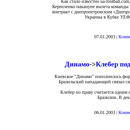
Как стало известно ua-football.co
Кернозенко накануне вылета команды 
контракт с днепропетровским «Днепро
Украины в Кубке УЕФА
07.01.2003 |
Комме
Динамо
->
Клебер по
Киевское "Динамо" пополнилось фор
Бразильский нападающий связал св
Клебер по праву считается одним
Бразилии. В дек
06.01.2003 |
Комме