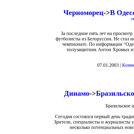
Черноморец
->
В Одес
За последние пять лет на просмот
футболисты из Белоруссии. Не стал 
чемпионате. По информации “Одес
полузащитник Антон Хромых из
07.01.2003 |
Комме
Динамо
->
Бразильско
Бразильское 
Сегодня состоялся первый день трад
Зрители, специалисты и журналисты у
несколько потенциальных нови