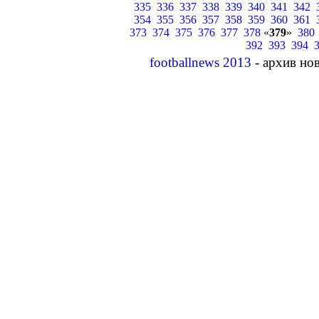
335
336
337
338
339
340
341
342
354
355
356
357
358
359
360
361
373
374
375
376
377
378
«
379
»
380
392
393
394
footballnews 2013
- архив но