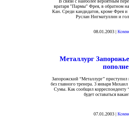
В связи с наиболее вероятным пер
вратаря "Пармы" Фрея, в обратном н
Кан. Среди кандидатов, кроме Фрея 
Руслан Нигматуллин и гол
08.01.2003 |
Комме
Металлург Запорожь
пополне
Запорожский “Металлург” приступил к 
без главного тренера. 3 января Михаи
Сумы. Как сообщил корреспонденту 
будет оставаться вака
07.01.2003 |
Комме