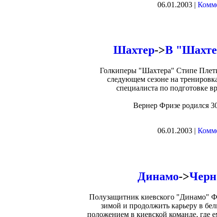
06.01.2003 |
Комме
Шахтер
->
В "Шахте
Голкиперы "Шахтера" Стипе Плети
следующем сезоне на тренировка
специалиста по подготовке вра
Вернер Фризе родился 30
06.01.2003 |
Комме
Динамо
->
Черн
Полузащитник киевского "Динамо" Ф
зимой и продолжить карьеру в бе
положением в киевской команде, где ем