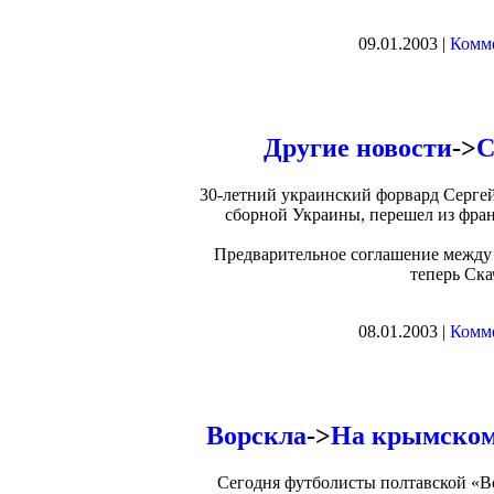
09.01.2003 |
Комме
Другие новости
->
С
30-летний украинский форвард Серге
сборной Украины, перешел из фран
Предварительное соглашение между 
теперь Ска
08.01.2003 |
Комме
Ворскла
->
На крымском 
Сегодня футболисты полтавской «В