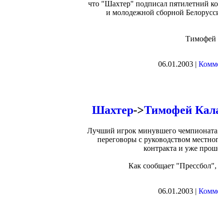
что "Шахтер" подписал пятилетний ко
и молодежной сборной Белорусс
Тимофей К
06.01.2003 |
Комме
Шахтер
->
Тимофей Кала
Лучший игрок минувшего чемпионата 
переговоры с руководством местно
контракта и уже прош
Как сообщает "Прессбол",
06.01.2003 |
Комме