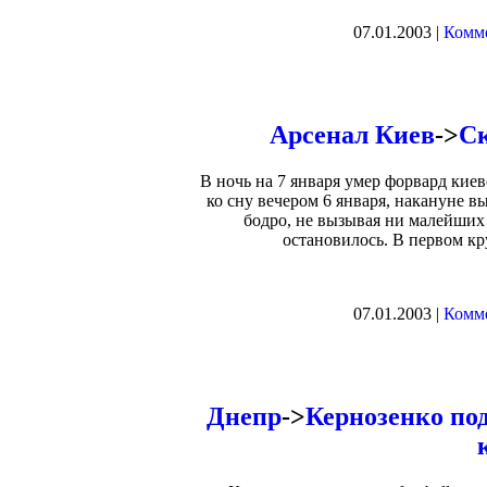
07.01.2003 |
Комме
Арсенал Киев
->
Ск
В ночь на 7 января умер форвард ки
ко сну вечером 6 января, накануне 
бодро, не вызывая ни малейших
остановилось. В первом кр
07.01.2003 |
Комме
Днепр
->
Кернозенко по