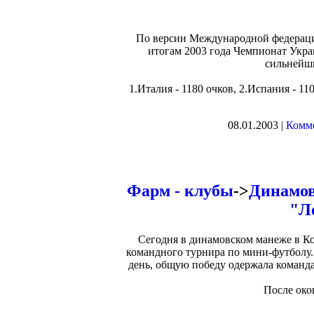
По версии Международной федерации
итогам 2003 года Чемпионат Укра
сильнейши
1.Италия - 1180 очков, 2.Испания - 11
08.01.2003 |
Комме
Фарм - клубы
->
Динамов
"Л
Сегодня в динамовском манеже в Ко
командного турнира по мини-футболу.
день, общую победу одержала команд
После око