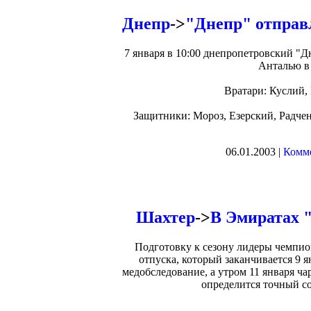
Днепр
->
"Днепр" отправ
7 января в 10:00 днепропетровский "
Анталью в 
Вратари: Куслий,
Защитники: Мороз, Езерский, Радчен
06.01.2003 |
Комме
Шахтер
->
В Эмиратах 
Подготовку к сезону лидеры чемпио
отпуска, который заканчивается 9 
медобследование, а утром 11 января ча
определится точный с