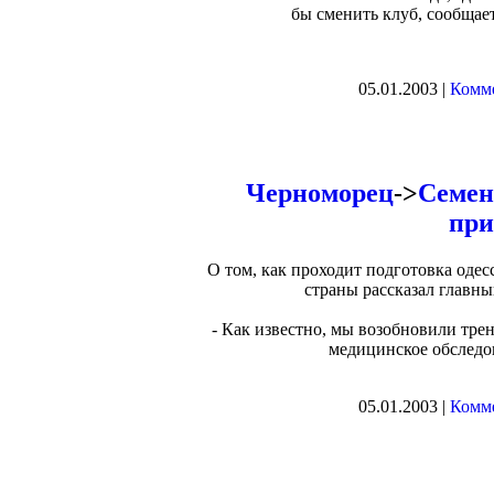
бы сменить клуб, сообщае
05.01.2003 |
Комме
Черноморец
->
Семен
при
О том, как проходит подготовка оде
страны рассказал глав
- Как известно, мы возобновили тре
медицинское обследов
05.01.2003 |
Комме