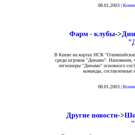
08.01.2003 |
Комме
Фарм - клубы
->
Дин
"
В Киеве на кортах НСК "Олимпийски
среди игроков "Динамо". Напомним, 
легионеры "Динамо" основного соста
команды, составленные 
08.01.2003 |
Комме
Другие новости
->
Шо
"