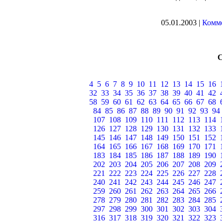
05.01.2003 |
Комме
4
5
6
7
8
9
10
11
12
13
14
15
16
32
33
34
35
36
37
38
39
40
41
42
58
59
60
61
62
63
64
65
66
67
68
84
85
86
87
88
89
90
91
92
93
94
107
108
109
110
111
112
113
114
126
127
128
129
130
131
132
133
145
146
147
148
149
150
151
152
164
165
166
167
168
169
170
171
183
184
185
186
187
188
189
190
202
203
204
205
206
207
208
209
221
222
223
224
225
226
227
228
240
241
242
243
244
245
246
247
259
260
261
262
263
264
265
266
278
279
280
281
282
283
284
285
297
298
299
300
301
302
303
304
316
317
318
319
320
321
322
323