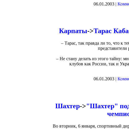
06.01.2003 |
Комме
Карпаты
->
Тарас Каба
– Тарас, так правда ли то, что к
представители 
– Не стану делать из этого тайну: 
клубов как России, так и Укр
06.01.2003 |
Комме
Шахтер
->
"Шахтер" по
чемпио
Во вторник, 6 января, спортивный д