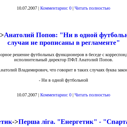
10.07.2007 |
Комментарии: 0
|
Читать полностью
->
Анатолий Попов: "Ни в одной футбольн
случаи не прописаны в регламенте"
орное решение футбольных функционеров в беседе с корреспо
исполнительный директор ПФЛ Анатолий Попов.
Анатолий Владимирович, что говорит в таких случаях буква зако
- Ни в одной футбольной
10.07.2007 |
Комментарии: 0
|
Читать полностью
етик
->
Перша ліга. "Енергетик" - "Спарт