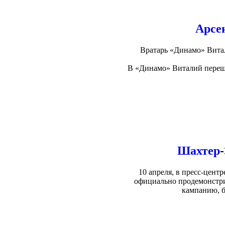
Арсе
Вратарь «Динамо» Витал
В «Динамо» Виталий переше
Шахтер
10 апреля, в пресс-цен
официально продемонстри
кампанию, б