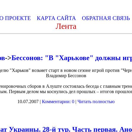
О ПРОЕКТЕ
КАРТА САЙТА
ОБРАТНАЯ СВЯЗ
Лента
ов
->
Бессонов: "В "Харькове" должны иг
делю "Харьков" возьмет старт в новом сезоне игрой против "Чер
Владимир Бессонов
енировочных сборов в Алуште состоялась беседа с главным тре
ым. Первым делом мы коснулись дел прошлых – итогов прошлог
10.07.2007 |
Комментарии: 0
|
Читать полностью
т Украины. 28-й тур. Часть первая. Ано