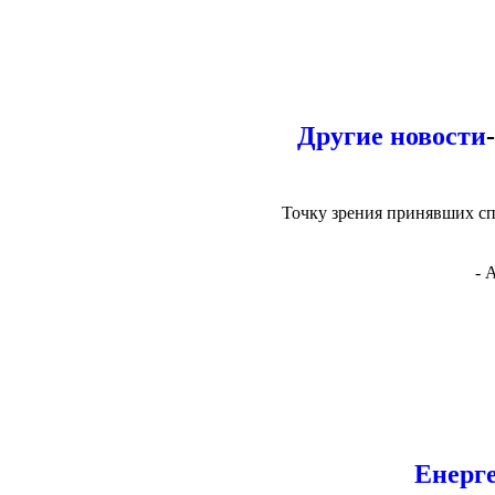
Другие новости
Точку зрения принявших сп
- 
Енерг