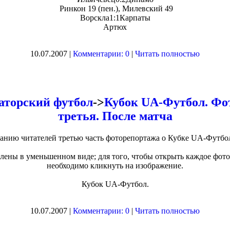
Ринкон 19 (пен.), Милевский 49
Ворскла1:1Карпаты
Артюх
10.07.2007 |
Комментарии: 0
|
Читать полностью
аторский футбол
->
Кубок UA-Футбол. Фо
третья. После матча
анию читателей третью часть фоторепортажа о Кубке UA-Футбол 
ены в уменьшенном виде; для того, чтобы открыть каждое фото
необходимо кликнуть на изображение.
Кубок UA-Футбол.
10.07.2007 |
Комментарии: 0
|
Читать полностью