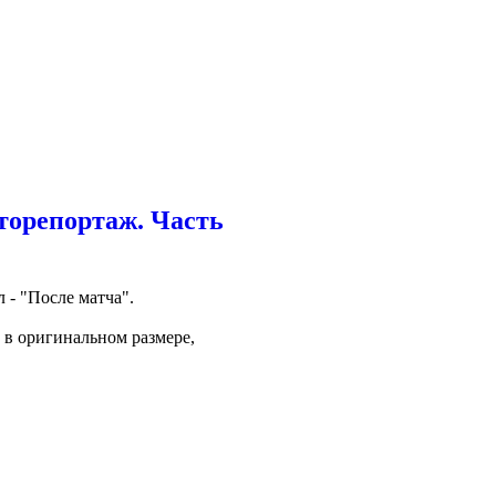
торепортаж. Часть
- "После матча".
 в оригинальном размере,