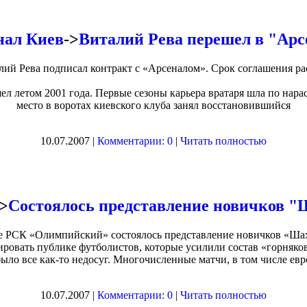
нал Киев
->
Виталий Рева перешел в "Арс
ий Рева подписал контракт с «Арсеналом». Срок соглашения рас
л летом 2001 года. Первые сезоны карьера вратаря шла по нарас
место в воротах киевского клуба занял восстановившийся
10.07.2007 |
Комментарии: 0
|
Читать полностью
->
Cостоялось представление новичков "
тре РСК «Олимпийский» состоялось представление новичков «Шах
ровать публике футболистов, которые усилили состав «горняк
ыло все как-то недосуг. Многочисленные матчи, в том числе евр
10.07.2007 |
Комментарии: 0
|
Читать полностью